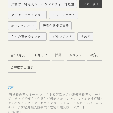
介護付有料老人ホーム ワンズヴィラ池鯉鮒
ケアハウス
デイサービスセンター
ショートステイ
ホームヘルパー
居宅介護支援事業
在宅介護支援センター
ボランティア
その他
全ての記事
お知らせ
活動
スタッフ
お食事
理学療法士通信
活動
[特別養護老人ホーム ヴィラトピア知立 / 小規模特養老人ホーム
ヴィラトピア知立 / 介護付有料老人ホーム ワンズヴィラ池鯉鮒 /
ケアハウス / デイサービスセンター / ショートステイ / ホームヘ
ルパー / 居宅介護支援事業 / 在宅介護支援センター]
2026.08.05