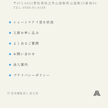
〒472-0022愛知県知立市山屋敷町山屋敷25番地90
TEL:0566-91-6148
ショートステイ空き状況
入居お申し込み
よくあるご質問
お問い合わせ
法人案内
プライバシーポリシー
© 社会福祉法人 富士会