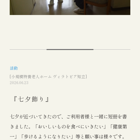
活動
[小規模特養老人ホーム ヴィラトピア知立]
2026.06.23
『七夕飾り』
七夕が近づいてきたので、ご利用者様と一緒に短冊を書
きました。「おいしいものを食べにいきたい」「健康第
一」「歩けるようになりたい」等と願い事は様々です。