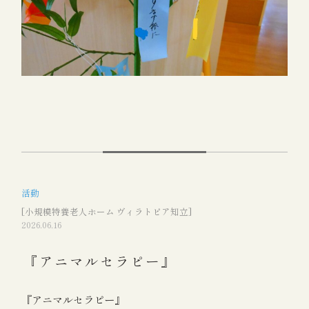
活動
[小規模特養老人ホーム ヴィラトピア知立]
2026.06.16
『アニマルセラピー』
『アニマルセラピー』