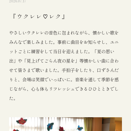
2026.07.17
『ウクレレ♡レク』
やさしいウクレレの音色に包まれながら、懐かしい歌を
みんなで楽しみました。事前に曲目をお知らせし、ユニ
ットごとに練習をして当日を迎えました。「夏の思い
出」や「見上げてごらん夜の星を」等懐かしい曲に合わ
せて皆さまで歌いました。手拍子をしたり、口ずさんだ
りと、会場は笑顔でいっぱいに。音楽を通して季節を感
じながら、心も体もリフレッシュできるひひとときでし
た。