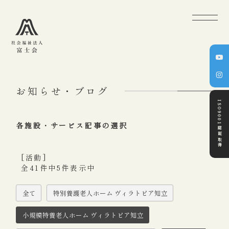
お知らせ・ブログ
ISO9001認証取得
各施設・サービス記事の選択
[活動]
全41件中5件表示中
全て
特別養護老人ホーム ヴィラトピア知立
小規模特養老人ホーム ヴィラトピア知立