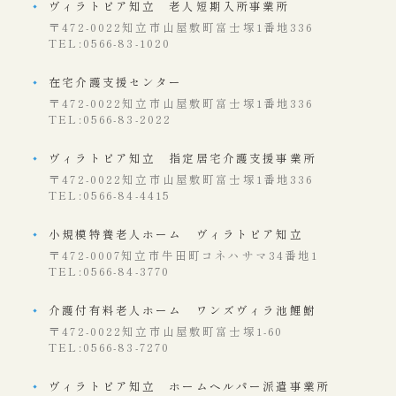
ヴィラトピア知立 老人短期入所事業所
〒472-0022知立市山屋敷町富士塚1番地336
TEL:0566-83-1020
在宅介護支援センター
〒472-0022知立市山屋敷町富士塚1番地336
TEL:0566-83-2022
ヴィラトピア知立 指定居宅介護支援事業所
〒472-0022知立市山屋敷町富士塚1番地336
TEL:0566-84-4415
小規模特養老人ホーム ヴィラトピア知立
〒472-0007知立市牛田町コネハサマ34番地1
TEL:0566-84-3770
介護付有料老人ホーム ワンズヴィラ池鯉鮒
〒472-0022知立市山屋敷町富士塚1-60
TEL:0566-83-7270
ヴィラトピア知立 ホームヘルパー派遣事業所