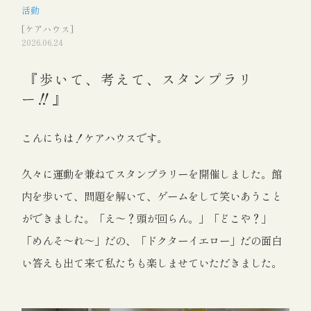
活動
[ケアハウス]
2026.06.24
『歩いて、考えて、スタンプラリ
ー‼』
こんにちは！ケアハウスです。
久々に運動を兼ねてスタンプラリーを開催しました。館
内を歩いて、問題を解いて、ゲームをして笑いあうこと
ができました。「え～？頭が回らん。」「どこや？」
「めんそ～れ～」だの、「ドクターイエロー」だの面白
い答えも出て来て私たちも楽しませていただきました。