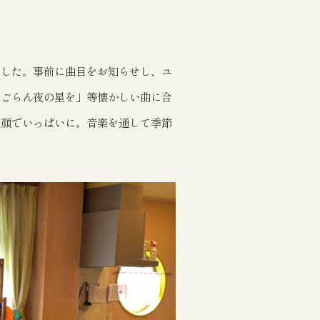
ました。事前に曲目をお知らせし、ユ
てごらん夜の星を」等懐かしい曲に合
笑顔でいっぱいに。音楽を通して季節