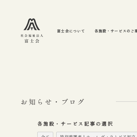
富士会について
各施設・サービスのご
お知らせ・ブログ
各施設・サービス記事の選択
全て
特別養護老人ホーム ヴィラトピア知立