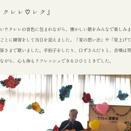
ウクレレ♡レク』
いウクレレの音色に包まれながら、懐かしい歌をみんなで楽しみ
ごとに練習をして当日を迎えました。「夏の思い出」や「見上げ
皆さまで歌いました。手拍子をしたり、口ずさんだりと、会場は
ながら、心も体もリフレッシュできるひひとときでした。