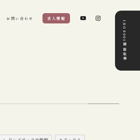
お問い合わせ
求人情報
ISO9001認証取得
ーム ワンズヴィラ池鯉鮒
ケアハウス