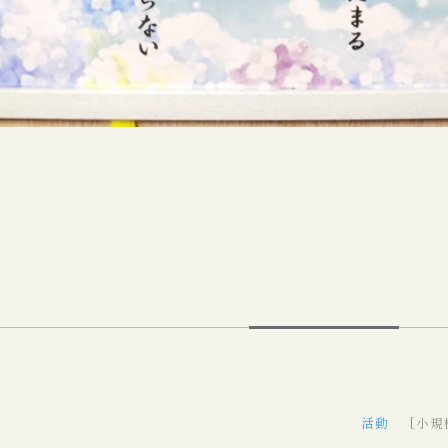
活動
[小