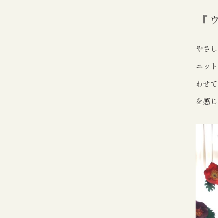
『
やさし
ニット
わせて
を感じ