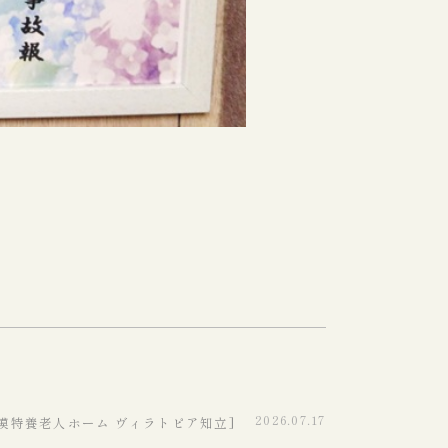
2026.07.17
規模特養老人ホーム ヴィラトピア知立]