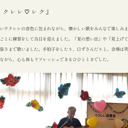
ウクレレ♡レク』
いウクレレの音色に包まれながら、懐かしい歌をみんなで楽しみ
ごとに練習をして当日を迎えました。「夏の思い出」や「見上げ
皆さまで歌いました。手拍子をしたり、口ずさんだりと、会場は
ながら、心も体もリフレッシュできるひひとときでした。