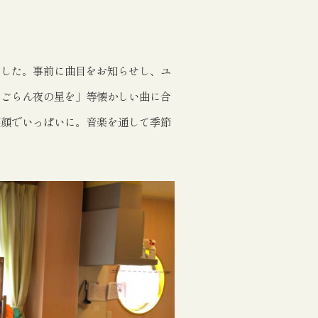
ました。事前に曲目をお知らせし、ユ
てごらん夜の星を」等懐かしい曲に合
笑顔でいっぱいに。音楽を通して季節