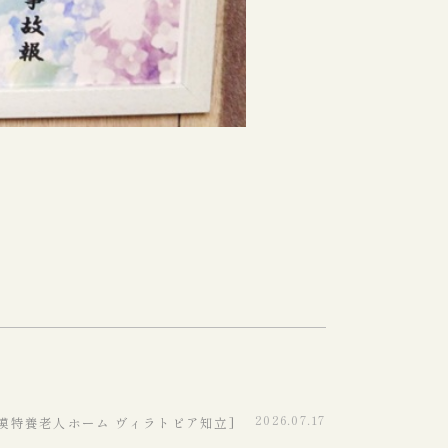
2026.07.17
規模特養老人ホーム ヴィラトピア知立]