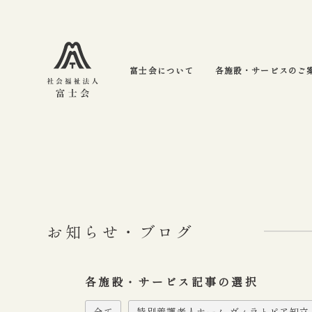
富士会について
各施設・サービスのご
お知らせ・ブログ
各施設・サービス記事の選択
全て
特別養護老人ホーム ヴィラトピア知立