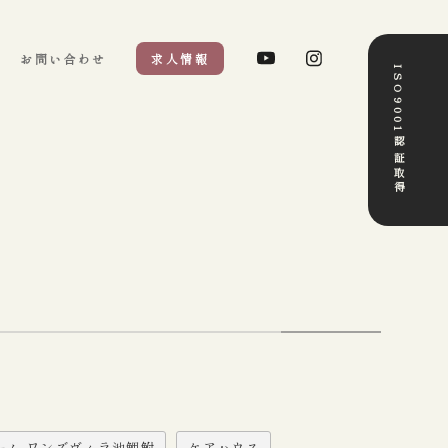
お問い合わせ
求人情報
ISO9001認証取得
ーム ワンズヴィラ池鯉鮒
ケアハウス