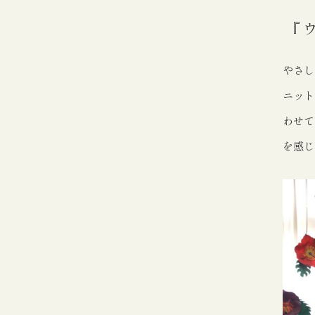
『
やさし
ニット
わせて
を感じ