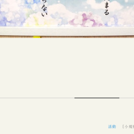
活動
[小