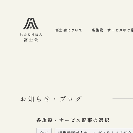
富士会について
各施設・サービスのご
お知らせ・ブログ
各施設・サービス記事の選択
全て
特別養護老人ホーム ヴィラトピア知立