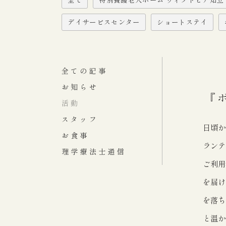
デイサービスセンター
ショートステイ
全ての記事
お知らせ
『
活動
スタッフ
日頃か
お食事
ランテ
理学療法士通信
ご利用
を届け
を落ち
と温か