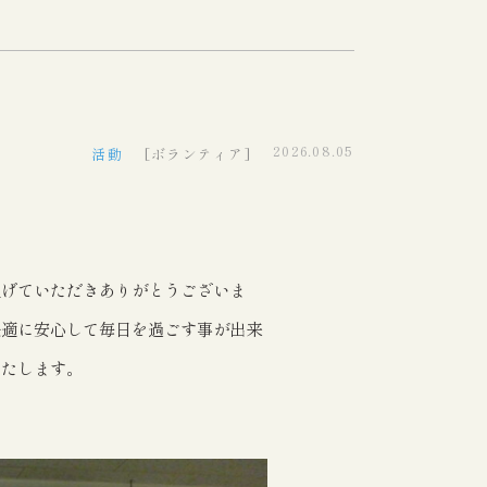
2026.08.05
活動
[ボランティア]
上げていただきありがとうございま
快適に安心して毎日を過ごす事が出来
いたします。