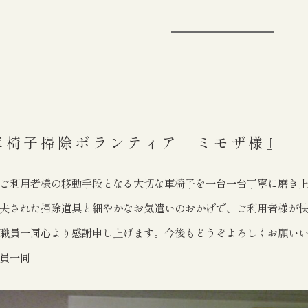
車椅子掃除ボランティア ミモザ様』
ご利用者様の移動手段となる大切な車椅子を一台一台丁寧に磨き
夫された掃除道具と細やかなお気遣いのおかげで、ご利用者様が
職員一同心より感謝申し上げます。今後もどうぞよろしくお願い
員一同