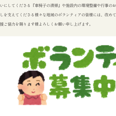
いにしてくださる『車椅子の清掃』や施設内の環境整備や行事の
しを支えてくださる様々な地域のボランティアの皆様には、改め
援ご協力を賜ります様よろしくお願い申し上げます。