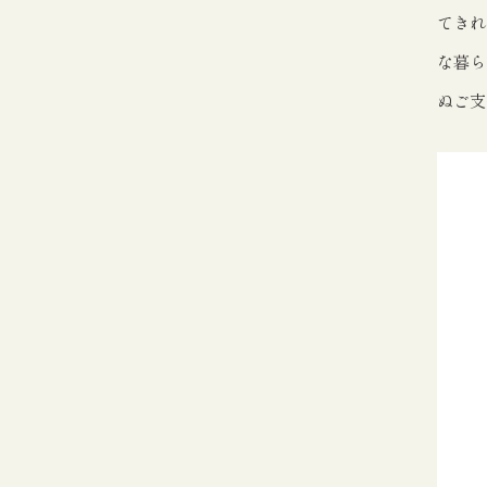
てきれ
な暮ら
ぬご支