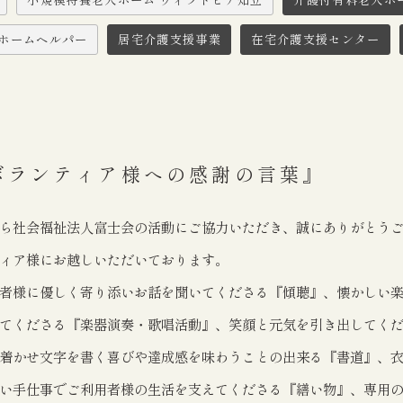
ホームヘルパー
居宅介護支援事業
在宅介護支援センター
ボランティア様への感謝の言葉』
ら社会福祉法人富士会の活動にご協力いただき、誠にありがとう
ィア様にお越しいただいております。
者様に優しく寄り添いお話を聞いてくださる『傾聴』、懐かしい
てくださる『楽器演奏・歌唱活動』、笑顔と元気を引き出してく
着かせ文字を書く喜びや達成感を味わうことの出来る『書道』、
い手仕事でご利用者様の生活を支えてくださる『繕い物』、専用