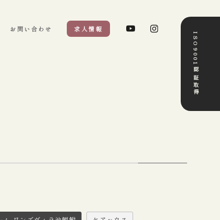
お問い合わせ
求人情報
ISO9001認証取得
ーム ワンズヴィラ池鯉鮒
ケアハウス