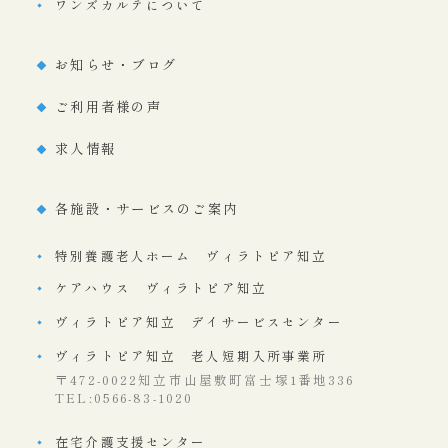
ワンズカルテについて
お知らせ・ブログ
ご利用者様の声
求人情報
各施設・サービスのご案内
特別養護老人ホーム ヴィラトピア知立
ケアハウス ヴィラトピア知立
ヴィラトピア知立 デイサービスセンター
ヴィラトピア知立 老人短期入所事業所
〒472-0022知立市山屋敷町富士塚1番地336
TEL:0566-83-1020
在宅介護支援センター