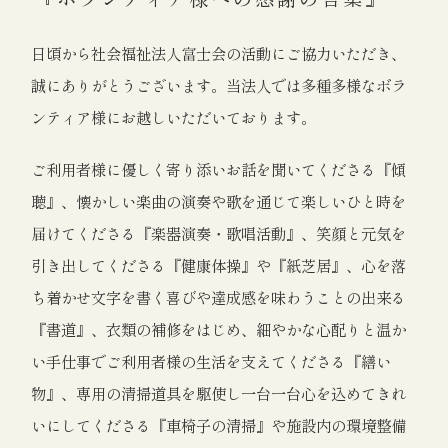
日頃から社会福祉法人富士会の活動にご協力いただき、
誠にありがとうございます。当法人では多種多様なボラ
ンティア様にお越しいただいております。
ご利用者様に優しく寄り添いお話を聞いてくださる『傾
聴』、懐かしい楽曲の演奏や歌を通じて楽しいひと時を
届けてくださる『楽器演奏・歌唱活動』、笑顔と元気を
引き出してくださる『健康体操』や『紙芝居』、心を落
ち着かせ文字を書く喜びや達成感を味わうことの出来る
『書道』、衣類の補修をはじめ、細やかな心配りと温か
い手仕事でご利用者様の生活を支えてくださる『繕い
物』、専用の清掃道具を駆使し一台一台心を込めてきれ
いにしてくださる『車椅子の清掃』や施設内の環境整備