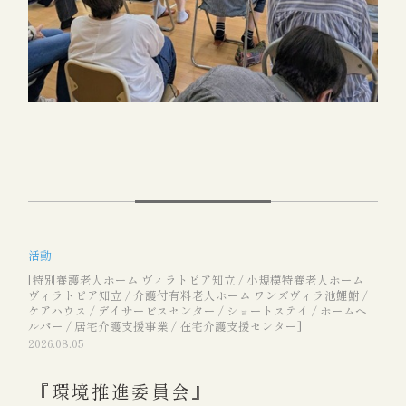
活動
[特別養護老人ホーム ヴィラトピア知立 / 小規模特養老人ホーム
ヴィラトピア知立 / 介護付有料老人ホーム ワンズヴィラ池鯉鮒 /
ケアハウス / デイサービスセンター / ショートステイ / ホームヘ
ルパー / 居宅介護支援事業 / 在宅介護支援センター]
2026.08.05
『環境推進委員会』