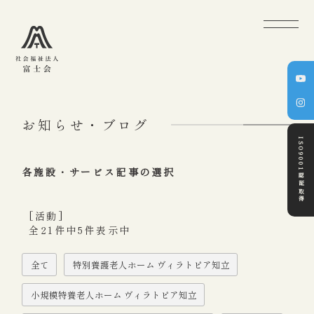
お知らせ・ブログ
ISO9001認証取得
各施設・サービス記事の選択
[活動]
全21件中5件表示中
全て
特別養護老人ホーム ヴィラトピア知立
小規模特養老人ホーム ヴィラトピア知立