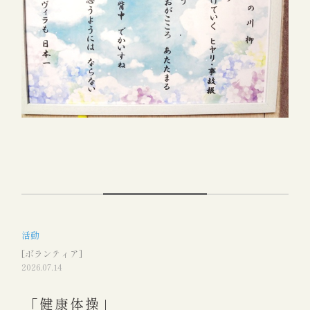
活動
[ボランティア]
2026.07.14
「健康体操」