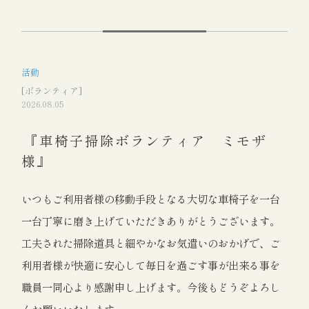
活動
[ボランティア]
2026.08.05
『車椅子掃除ボランティア ミモザ
様』
いつもご利用者様の移動手段となる大切な車椅子を一台
一台丁寧に磨き上げていただきありがとうございます。
工夫された掃除道具と細やかなお気遣いのおかげで、ご
利用者様が快適に安心して毎日を過ごす事が出来る事を
職員一同心より感謝申し上げます。今後もどうぞよろし
くお願いいたします。