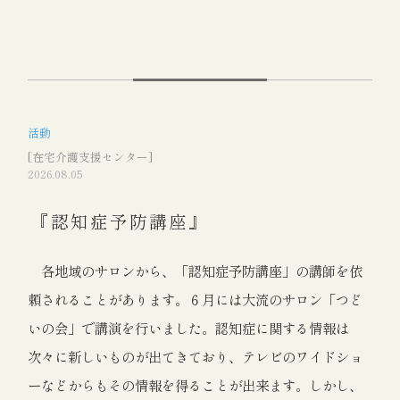
活動
[在宅介護支援センター]
2026.08.05
『認知症予防講座』
各地域のサロンから、「認知症予防講座」の講師を依
頼されることがあります。６月には大流のサロン「つど
いの会」で講演を行いました。認知症に関する情報は
次々に新しいものが出てきており、テレビのワイドショ
ーなどからもその情報を得ることが出来ます。しかし、