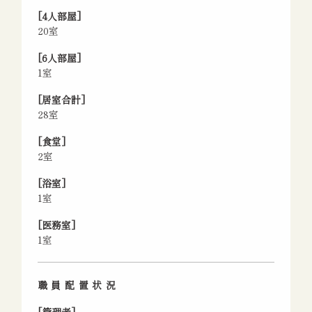
[4人部屋]
20室
[6人部屋]
1室
[居室合計]
28室
[食堂]
2室
[浴室]
1室
[医務室]
1室
職員配置状況