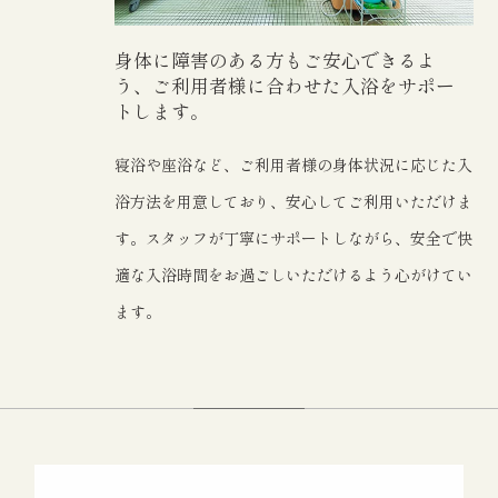
身体に障害のある方もご安心できるよ
う、ご利用者様に合わせた入浴をサポー
トします。
寝浴や座浴など、ご利用者様の身体状況に応じた入
浴方法を用意しており、安心してご利用いただけま
す。スタッフが丁寧にサポートしながら、安全で快
適な入浴時間をお過ごしいただけるよう心がけてい
ます。