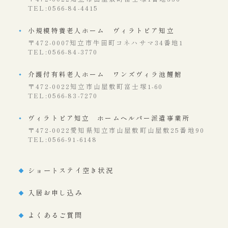
TEL:0566-84-4415
小規模特養老人ホーム ヴィラトピア知立
〒472-0007知立市牛田町コネハサマ34番地1
TEL:0566-84-3770
介護付有料老人ホーム ワンズヴィラ池鯉鮒
〒472-0022知立市山屋敷町富士塚1-60
TEL:0566-83-7270
ヴィラトピア知立 ホームヘルパー派遣事業所
〒472-0022愛知県知立市山屋敷町山屋敷25番地90
TEL:0566-91-6148
ショートステイ空き状況
入居お申し込み
よくあるご質問