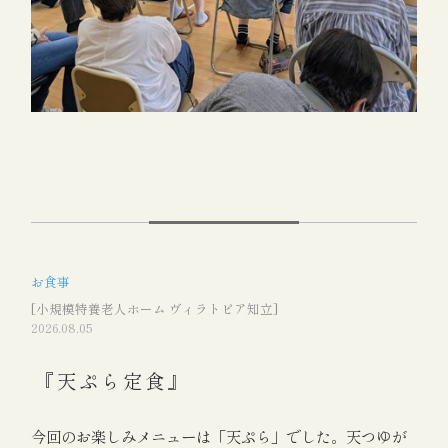
お食事
[小規模特養老人ホーム ヴィラトピア知立]
2026.08.05
『天ぷら定食』
今回のお楽しみメニューは「天ぷら」でした。天つゆが