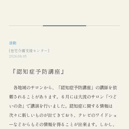
活動
[在宅介護支援センター]
2026.08.05
『認知症予防講座』
各地域のサロンから、「認知症予防講座」の講師を依
頼されることがあります。６月には大流のサロン「つど
いの会」で講演を行いました。認知症に関する情報は
次々に新しいものが出てきており、テレビのワイドショ
ーなどからもその情報を得ることが出来ます。しかし、