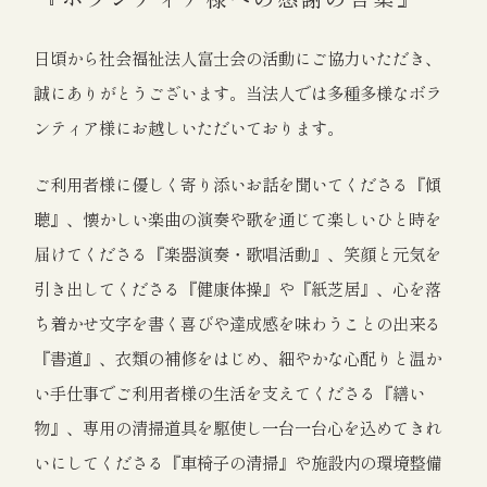
日頃から社会福祉法人富士会の活動にご協力いただき、
誠にありがとうございます。当法人では多種多様なボラ
ンティア様にお越しいただいております。
ご利用者様に優しく寄り添いお話を聞いてくださる『傾
聴』、懐かしい楽曲の演奏や歌を通じて楽しいひと時を
届けてくださる『楽器演奏・歌唱活動』、笑顔と元気を
引き出してくださる『健康体操』や『紙芝居』、心を落
ち着かせ文字を書く喜びや達成感を味わうことの出来る
『書道』、衣類の補修をはじめ、細やかな心配りと温か
い手仕事でご利用者様の生活を支えてくださる『繕い
物』、専用の清掃道具を駆使し一台一台心を込めてきれ
いにしてくださる『車椅子の清掃』や施設内の環境整備