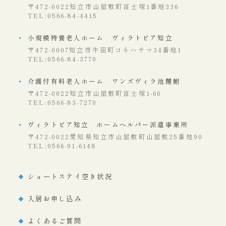
〒472-0022知立市山屋敷町富士塚1番地336
TEL:0566-84-4415
小規模特養老人ホーム ヴィラトピア知立
〒472-0007知立市牛田町コネハサマ34番地1
TEL:0566-84-3770
介護付有料老人ホーム ワンズヴィラ池鯉鮒
〒472-0022知立市山屋敷町富士塚1-60
TEL:0566-83-7270
ヴィラトピア知立 ホームヘルパー派遣事業所
〒472-0022愛知県知立市山屋敷町山屋敷25番地90
TEL:0566-91-6148
ショートステイ空き状況
入居お申し込み
よくあるご質問