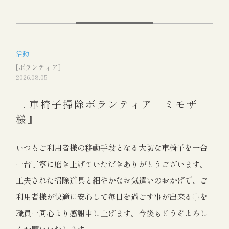
活動
[ボランティア]
2026.08.05
『車椅子掃除ボランティア ミモザ
様』
いつもご利用者様の移動手段となる大切な車椅子を一台
一台丁寧に磨き上げていただきありがとうございます。
工夫された掃除道具と細やかなお気遣いのおかげで、ご
利用者様が快適に安心して毎日を過ごす事が出来る事を
職員一同心より感謝申し上げます。今後もどうぞよろし
くお願いいたします。