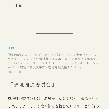
ソフト食
活動
[特別養護老人ホーム ヴィラトピア知立 / 小規模特養老人ホーム
ヴィラトピア知立 / 介護付有料老人ホーム ワンズヴィラ池鯉鮒 /
ケアハウス / デイサービスセンター / ショートステイ / ホームヘ
ルパー / 居宅介護支援事業 / 在宅介護支援センター]
2026.08.05
『環境推進委員会』
環境推進委員会では、環境美化だけでなく「職場をもっ
と楽しく！」という取り組みも続けています。２年前の