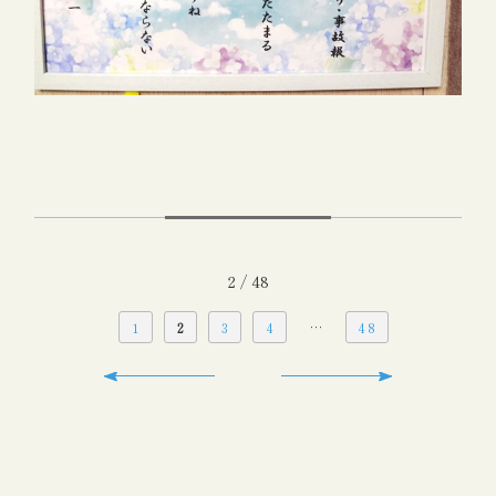
2 / 48
…
1
2
3
4
48