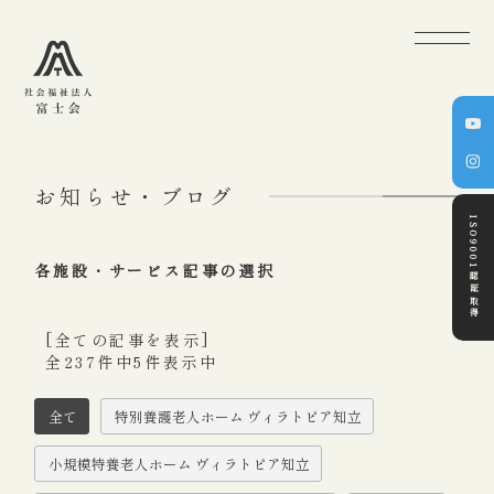
お知らせ・ブログ
ISO9001認証取得
各施設・サービス記事の選択
[全ての記事を表示]
全237件中5件表示中
全て
特別養護老人ホーム ヴィラトピア知立
小規模特養老人ホーム ヴィラトピア知立